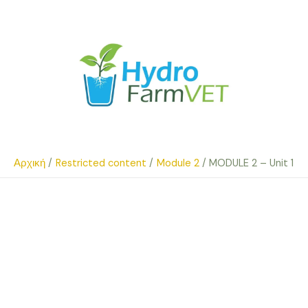
Μετάβαση
στο
περιεχόμενο
Αρχική
Restricted content
Module 2
MODULE 2 – Unit 1