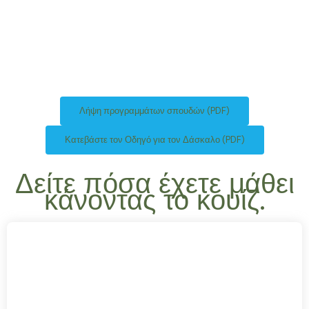
Λήψη προγραμμάτων σπουδών (PDF)
Κατεβάστε τον Οδηγό για τον Δάσκαλο (PDF)
Δείτε πόσα έχετε μάθει
κάνοντας το κουίζ.